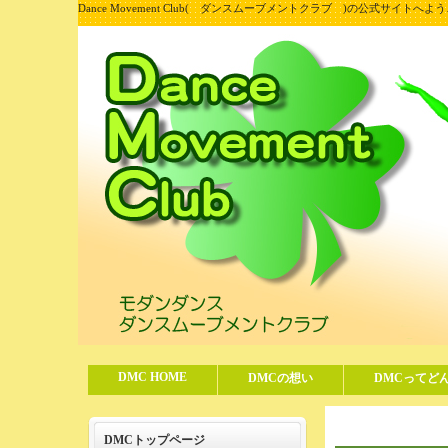
Dance Movement Club( ダンスムーブメントクラブ )の公式サイトへよ
DMC HOME
DMCの想い
DMCってど
DMCトップページ