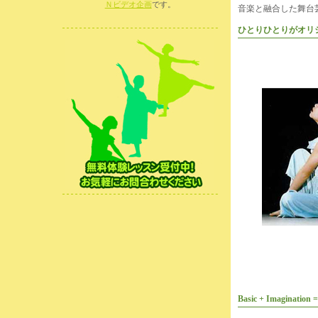
Ｎビデオ企画
です。
音楽と融合した舞台
ひとりひとりがオリ
Basic + Imagination 