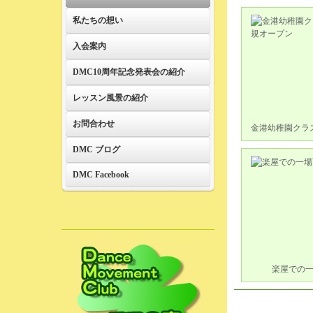
私たちの想い
入会案内
DMC10周年記念発表会の紹介
レッスン風景の紹介
お問合わせ
金港幼稚園クラ
ープ
DMC ブログ
DMC Facebook
楽屋での