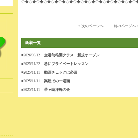
。
◇◆◇◆◇◆◇◆◇◆◇◆◇◆◇◆◇◆◇◆◇◆◇◆◇◆◇◆◇◆◇
< 次のページへ
前のページへ 
新着一覧
■2026/03/12
金港幼稚園クラス 新規オープン
■2025/11/22
急にプライベートレッスン
■2025/11/11
動画チェックは必須
■2025/11/11
楽屋での一場面
■2025/11/11
茅ヶ崎洋舞の会
作