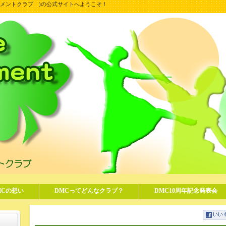
ンスムーブメントクラブ )の公式サイトへようこそ！
MCの想い
DMCってどんなクラブ？
DMC10周年記念発表会