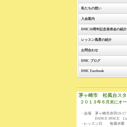
私たちの想い
入会案内
DMC10周年記念発表会の紹介
レッスン風景の紹介
お問合わせ
DMC ブログ
DMC Facebook
茅ヶ崎市 松風台スタ
２０１３年６月末にオー
・会場 茅ヶ崎市赤羽19-17
DANCE SPACE Li
・レッスン日 毎週水曜