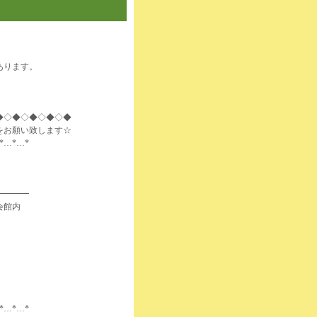
あります。
◆◇◆◇◆◇◆◇◆
をお願い致します☆
*…*…*
━━━━
会館内
*…*…*