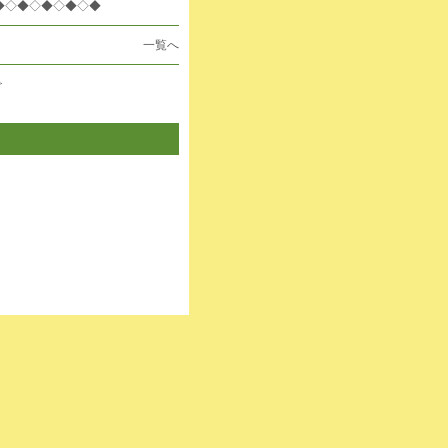
◆◇◆◇◆◇◆◇◆
一覧へ
>