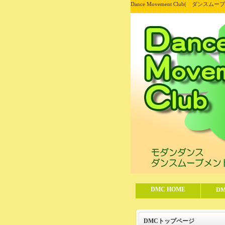
Dance Movement Club( ダ
DMC HOME
D
DMCトップページ