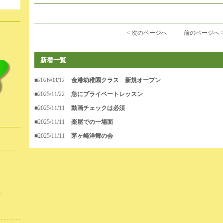
。
< 次のページへ
前のページへ 
新着一覧
■2026/03/12
金港幼稚園クラス 新規オープン
■2025/11/22
急にプライベートレッスン
■2025/11/11
動画チェックは必須
■2025/11/11
楽屋での一場面
■2025/11/11
茅ヶ崎洋舞の会
作