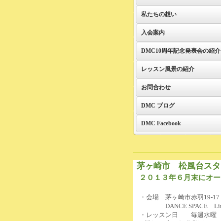
私たちの想い
入会案内
DMC10周年記念発表会の紹介
レッスン風景の紹介
お問合わせ
DMC ブログ
DMC Facebook
茅ヶ崎市 松風台スタ
２０１３年６月末にオー
・会場 茅ヶ崎市赤羽19-17
DANCE SPACE Li
・レッスン日 毎週水曜