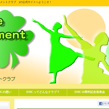
ンスムーブメントクラブ )の公式サイトへようこそ！
MCの想い
DMCってどんなクラブ？
DMC10周年記念発表会