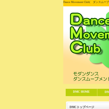
Dance Movement Club( ダ
DMC HOME
D
DMCトップページ