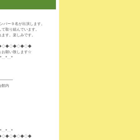
メンバー９名が出演します。
して取り組んでいます。
れます。楽しみです。
◆◇◆◇◆◇◆◇◆
をお願い致します☆
*…*…*
━━━━
会館内
*…*…*
◆◇◆◇◆◇◆◇◆