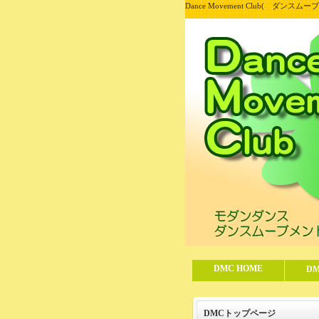
Dance Movement Club( ダ
DMC HOME
D
DMCトップページ