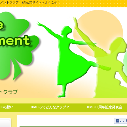
ンスムーブメントクラブ )の公式サイトへようこそ！
MCの想い
DMCってどんなクラブ？
DMC10周年記念発表会