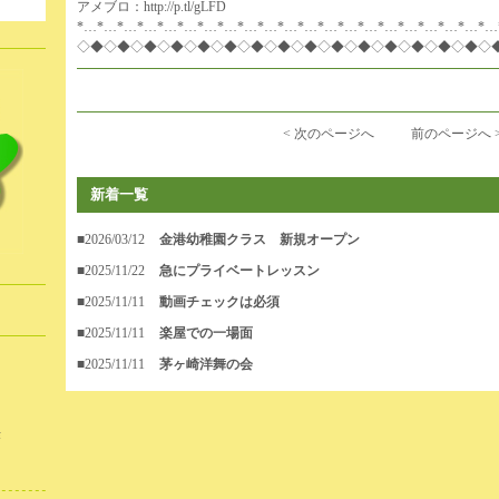
。
アメブロ：
http://p.tl/gLFD
*…*…*…*…*…*…*…*…*…*…*…*…*…*…*…*…*…*…*…*…*…
◇◆◇◆◇◆◇◆◇◆◇◆◇◆◇◆◇◆◇◆◇◆◇◆◇◆◇◆◇◆◇
< 次のページへ
前のページへ 
新着一覧
■2026/03/12
金港幼稚園クラス 新規オープン
■2025/11/22
急にプライベートレッスン
■2025/11/11
動画チェックは必須
■2025/11/11
楽屋での一場面
■2025/11/11
茅ヶ崎洋舞の会
作