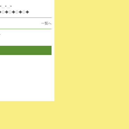
*…*…*
◆◇◆◇◆◇◆◇◆
一覧へ
>