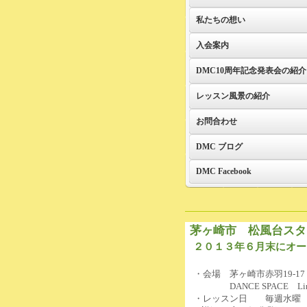
私たちの想い
入会案内
DMC10周年記念発表会の紹介
レッスン風景の紹介
お問合わせ
DMC ブログ
DMC Facebook
茅ヶ崎市 松風台スタ
２０１３年６月末にオー
・会場 茅ヶ崎市赤羽19-17
DANCE SPACE Li
・レッスン日 毎週水曜