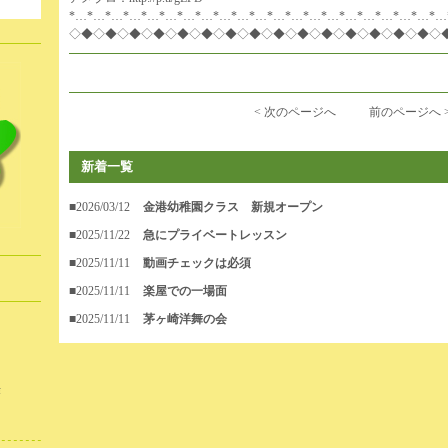
。
*…*…*…*…*…*…*…*…*…*…*…*…*…*…*…*…*…*…*…*…*…
◇◆◇◆◇◆◇◆◇◆◇◆◇◆◇◆◇◆◇◆◇◆◇◆◇◆◇◆◇◆◇
< 次のページへ
前のページへ 
新着一覧
■2026/03/12
金港幼稚園クラス 新規オープン
■2025/11/22
急にプライベートレッスン
■2025/11/11
動画チェックは必須
■2025/11/11
楽屋での一場面
■2025/11/11
茅ヶ崎洋舞の会
作