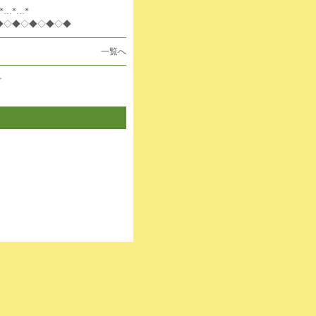
*…*…*
◆◇◆◇◆◇◆◇◆
一覧へ
>