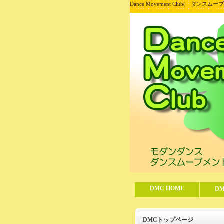
Dance Movement Club( ダ
DMC HOME
D
DMCトップページ