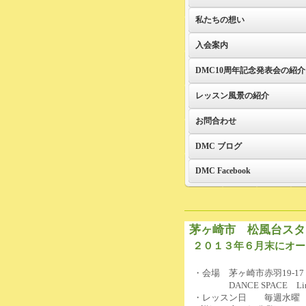
私たちの想い
入会案内
DMC10周年記念発表会の紹介
レッスン風景の紹介
お問合わせ
DMC ブログ
DMC Facebook
茅ヶ崎市 松風台スタ
２０１３年６月末にオー
・会場 茅ヶ崎市赤羽19-17
DANCE SPACE Li
・レッスン日 毎週水曜