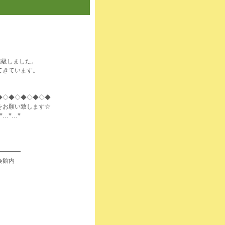
進級しました。
てきています。
◆◇◆◇◆◇◆◇◆
をお願い致します☆
*…*…*
━━━━
会館内