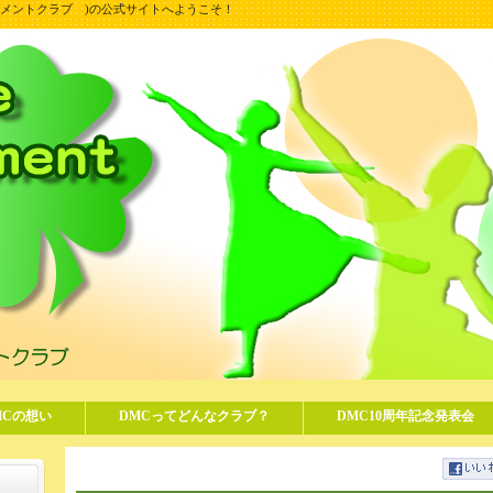
ンスムーブメントクラブ )の公式サイトへようこそ！
MCの想い
DMCってどんなクラブ？
DMC10周年記念発表会