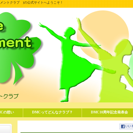
ンスムーブメントクラブ )の公式サイトへようこそ！
MCの想い
DMCってどんなクラブ？
DMC10周年記念発表会