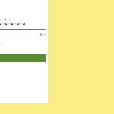
*…*…*
◆◇◆◇◆◇◆◇◆
一覧へ
>