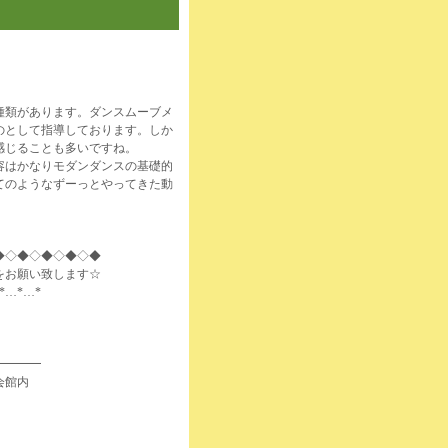
種類があります。ダンスムーブメ
のとして指導しております。しか
感じることも多いですね。
容はかなりモダンダンスの基礎的
てのようなずーっとやってきた動
◆◇◆◇◆◇◆◇◆
をお願い致します☆
*…*…*
━━━━
会館内