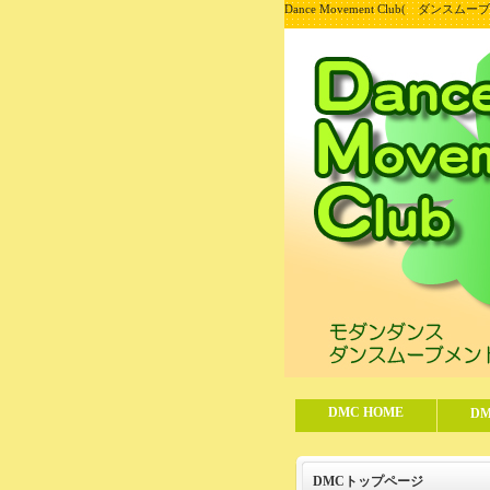
Dance Movement Club( ダ
DMC HOME
D
DMCトップページ