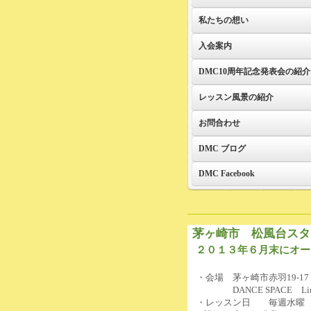
私たちの想い
入会案内
DMC10周年記念発表会の紹介
レッスン風景の紹介
お問合わせ
DMC ブログ
DMC Facebook
茅ヶ崎市 松風台スタ
２０１３年６月末にオー
・会場 茅ヶ崎市赤羽19-17
DANCE SPACE Li
・レッスン日 毎週水曜