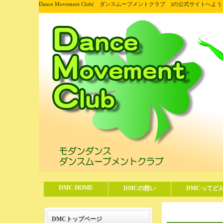
Dance Movement Club( ダンスムーブメントクラブ )の公式サイトへよ
DMC HOME
DMCの想い
DMCってど
DMCトップページ